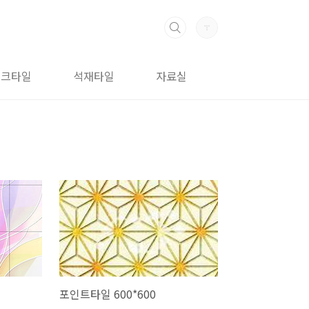
이크타일
석재타일
자료실
포인트타일 600*600