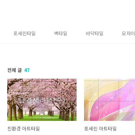
포세린타일
벽타일
바닥타일
모자
전체 글
47
친환경 아트타일
포세린 아트타일