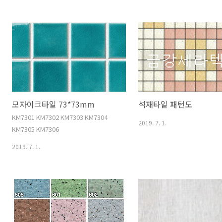
모자이크타일 73*73mm
석재타일 패턴도
KM7301 KM7302 KM7303 KM7304
2019. 7. 1.
KM7305 KM7306
2019. 7. 1.