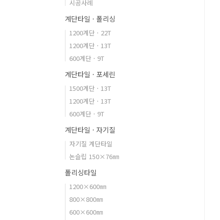
시공사례
계단타일 · 폴리싱
1200계단 · 22T
1200계단 · 13T
600계단 · 9T
계단타일 · 포세린
1500계단 · 13T
1200계단 · 13T
600계단 · 9T
계단타일 · 자기질
자기질 계단타일
논슬립 150×76㎜
폴리싱타일
1200×600㎜
800×800㎜
600×600㎜