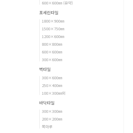
600×600㎜ (유약)
포세린타일
1800×900㎜
1500×750㎜
1200×600㎜
800×800㎜
600×600㎜
300×600㎜
벽타일
300×600㎜
250×400㎜
100×300㎜외
바닥타일
300×300㎜
200×200㎜
쪽마루