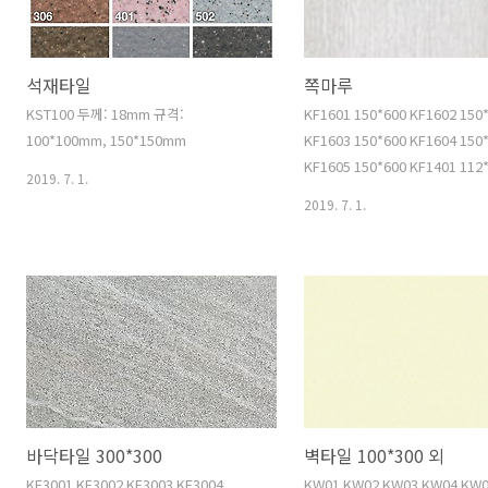
석재타일
쪽마루
KST100 두께: 18mm 규격:
KF1601 150*600 KF1602 150
100*100mm, 150*150mm
KF1603 150*600 KF1604 150
KF1605 150*600 KF1401 112
2019. 7. 1.
KF1402 112*450 KF1403 112
2019. 7. 1.
KF1404 112*450 KF1405 112
KF1406 112*450 KF1407 112
KF1408 112*450 KF1409 112
KF1410 112*450 KF1411 112
KF1412 112*450 KF1413 112
KF1414 112*450 KF1415 112
바닥타일 300*300
벽타일 100*300 외
KF3001 KF3002 KF3003 KF3004
KW01 KW02 KW03 KW04 KW